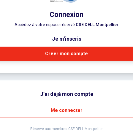
Connexion
Accédez à votre espace réservé
CSE DELL Montpellier
Je m’inscris
Créer mon compte
J’ai déjà mon compte
Me connecter
Réservé aux membres CSE DELL Montpellier